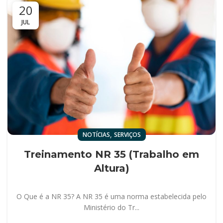
20
JUL
,
NOTÍCIAS
SERVIÇOS
Treinamento NR 35 (Trabalho em
Altura)
O Que é a NR 35? A NR 35 é uma norma estabelecida pelo
Ministério do Tr...