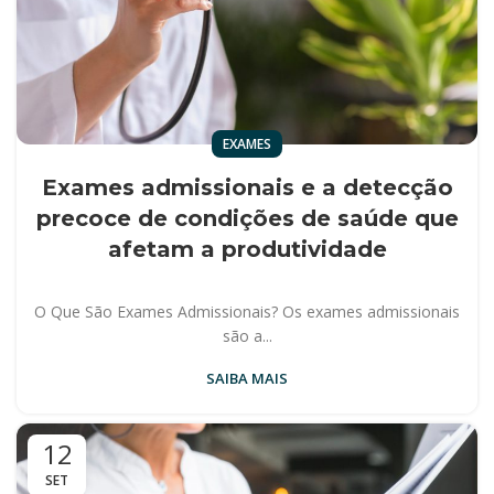
EXAMES
Exames admissionais e a detecção
precoce de condições de saúde que
afetam a produtividade
O Que São Exames Admissionais? Os exames admissionais
são a...
SAIBA MAIS
12
SET