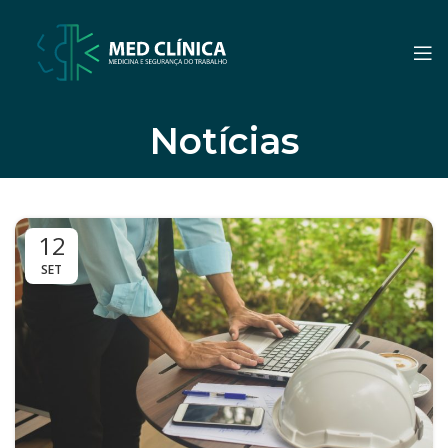
Notícias
12
SET