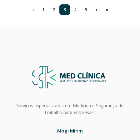
‹
1
2
3
4
5
›
»
Serviços especializados em
Medicina e Segurança do
Trabalho para empresas
.
Mogi Mirim