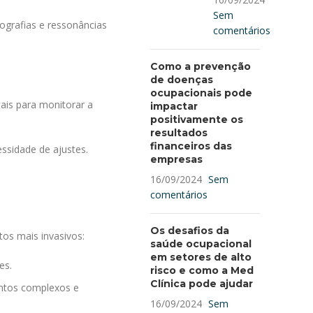
Sem
ografias e ressonâncias
comentários
Como a prevenção
de doenças
ocupacionais pode
ais para monitorar a
impactar
positivamente os
resultados
financeiros das
ssidade de ajustes.
empresas
16/09/2024
Sem
comentários
Os desafios da
os mais invasivos:
saúde ocupacional
em setores de alto
es.
risco e como a Med
Clínica pode ajudar
entos complexos e
16/09/2024
Sem