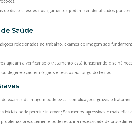
recoces.
s de disco e lesões nos ligamentos podem ser identificados por tom
 de Saúde
ndições relacionadas ao trabalho, exames de imagem são fundament
res ajudam a verificar se o tratamento está funcionando e se há nece
no ou degeneração em órgãos e tecidos ao longo do tempo.
Graves
 de exames de imagem pode evitar complicações graves e tratament
os iniciais pode permitir intervenções menos agressivas e mais eficaz
tar problemas precocemente pode reduzir a necessidade de procedim