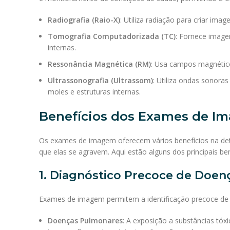
Radiografia (Raio-X)
: Utiliza radiação para criar im
Tomografia Computadorizada (TC)
: Fornece image
internas.
Ressonância Magnética (RM)
: Usa campos magnético
Ultrassonografia (Ultrassom)
: Utiliza ondas sonora
moles e estruturas internas.
Benefícios dos Exames de I
Os exames de imagem oferecem vários benefícios na dete
que elas se agravem. Aqui estão alguns dos principais ben
1. Diagnóstico Precoce de Doen
Exames de imagem permitem a identificação precoce de 
Doenças Pulmonares
: A exposição a substâncias tó