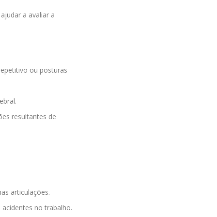
ajudar a avaliar a
epetitivo ou posturas
ebral.
ões resultantes de
as articulações.
 acidentes no trabalho.