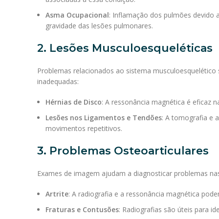
Asma Ocupacional
: Inflamação dos pulmões devido a 
gravidade das lesões pulmonares.
2. Lesões Musculoesqueléticas
Problemas relacionados ao sistema musculoesquelético 
inadequadas:
Hérnias de Disco
: A ressonância magnética é eficaz n
Lesões nos Ligamentos e Tendões
: A tomografia e 
movimentos repetitivos.
3. Problemas Osteoarticulares
Exames de imagem ajudam a diagnosticar problemas nas a
Artrite
: A radiografia e a ressonância magnética podem
Fraturas e Contusões
: Radiografias são úteis para i