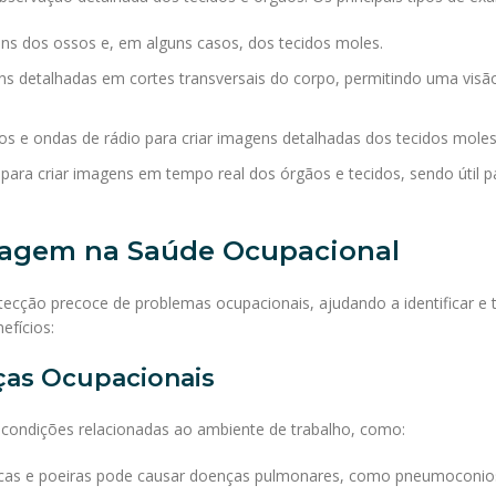
agens dos ossos e, em alguns casos, dos tecidos moles.
ns detalhadas em cortes transversais do corpo, permitindo uma visão
s e ondas de rádio para criar imagens detalhadas dos tecidos moles
s para criar imagens em tempo real dos órgãos e tecidos, sendo útil p
magem na Saúde Ocupacional
cção precoce de problemas ocupacionais, ajudando a identificar e t
efícios:
ças Ocupacionais
condições relacionadas ao ambiente de trabalho, como:
xicas e poeiras pode causar doenças pulmonares, como pneumoconios