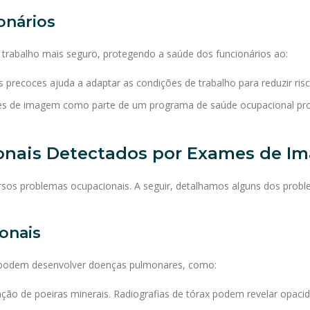
onários
rabalho mais seguro, protegendo a saúde dos funcionários ao:
 precoces ajuda a adaptar as condições de trabalho para reduzir risc
ames de imagem como parte de um programa de saúde ocupacional 
onais Detectados por Exames de I
rsos problemas ocupacionais. A seguir, detalhamos alguns dos pro
onais
s podem desenvolver doenças pulmonares, como:
ação de poeiras minerais. Radiografias de tórax podem revelar opac