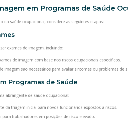
magem em Programas de Saúde Oc
o da saúde ocupacional, considere as seguintes etapas:
xames
izar exames de imagem, incluindo:
 exames de imagem com base nos riscos ocupacionais específicos.
e imagem são necessários para avaliar sintomas ou problemas de sa
 em Programas de Saúde
a abrangente de saúde ocupacional:
 da triagem inicial para novos funcionários expostos a riscos.
s para trabalhadores em posições de risco elevado.