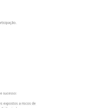
rticipação.
de sucesso:
s expostos a riscos de