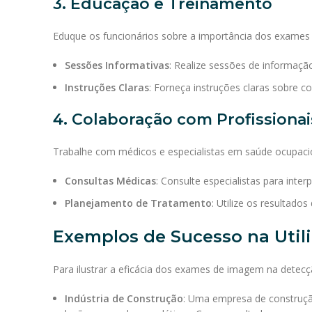
3. Educação e Treinamento
Eduque os funcionários sobre a importância dos exames
Sessões Informativas
: Realize sessões de informaçã
Instruções Claras
: Forneça instruções claras sobre 
4. Colaboração com Profissiona
Trabalhe com médicos e especialistas em saúde ocupacio
Consultas Médicas
: Consulte especialistas para inte
Planejamento de Tratamento
: Utilize os resultado
Exemplos de Sucesso na Uti
Para ilustrar a eficácia dos exames de imagem na detec
Indústria de Construção
: Uma empresa de construçã