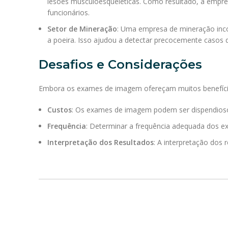
lesões musculoesqueléticas. Como resultado, a empre
funcionários.
Setor de Mineração
: Uma empresa de mineração inc
a poeira. Isso ajudou a detectar precocemente casos 
Desafios e Considerações
Embora os exames de imagem ofereçam muitos benefício
Custos
: Os exames de imagem podem ser dispendioso
Frequência
: Determinar a frequência adequada dos ex
Interpretação dos Resultados
: A interpretação dos 