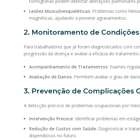
tomografias podem detectar alterações pulmonares p
Lesões Musculoesqueléticas
: Problemas como hérnia
magnéticas, ajudando a prevenir agravamentos.
2. Monitoramento de Condições
Para trabalhadores que já foram diagnosticados com co
progressão da doença e avaliar a eficácia do tratamento:
Acompanhamento de Tratamentos
: Exames regula
Avaliação de Danos
: Permitem avaliar o grau de da
3. Prevenção de Complicações 
A detecção precoce de problemas ocupacionais por meio
Intervenção Precoce
: Identificar problemas em estági
Redução de Custos com Saúde
: Diagnosticar e tra
dispendiosos no futuro.