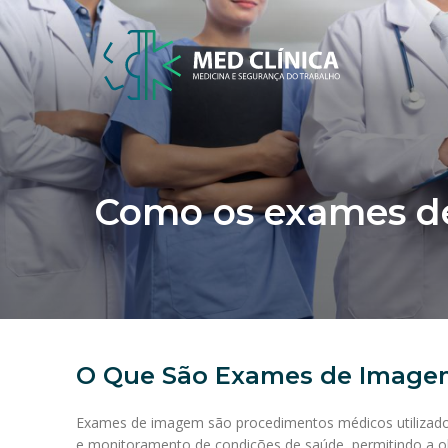
Como os exames de
O Que São Exames de Image
Exames de imagem são procedimentos médicos utilizados 
e monitoramento de condições de saúde, permitindo a ob