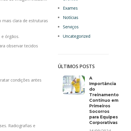
Exames
Notícias
 mais clara de estruturas
Serviços
Uncategorized
 e órgãos.
ara observar tecidos
ÚLTIMOS POSTS
A
ratar condições antes
Importância
do
Treinamento
Contínuo em
Primeiros
Socorros
para Equipes
Corporativas
es. Radiografias e
16/09/2024