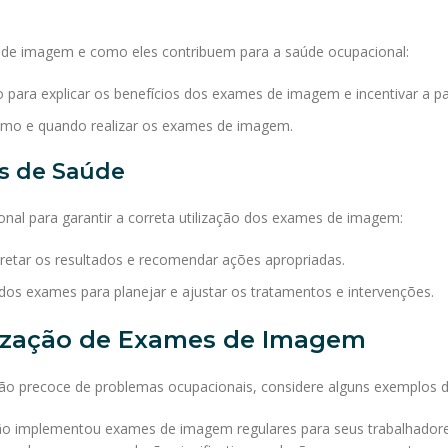
 de imagem e como eles contribuem para a saúde ocupacional:
o para explicar os benefícios dos exames de imagem e incentivar a pa
como e quando realizar os exames de imagem.
is de Saúde
nal para garantir a correta utilização dos exames de imagem:
rpretar os resultados e recomendar ações apropriadas.
s dos exames para planejar e ajustar os tratamentos e intervenções.
lização de Exames de Imagem
ção precoce de problemas ocupacionais, considere alguns exemplos 
o implementou exames de imagem regulares para seus trabalhadore