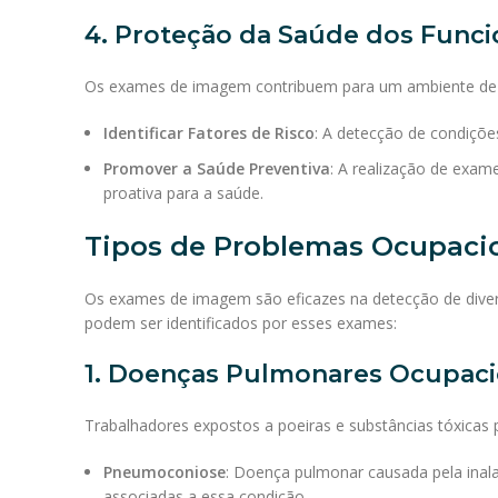
4. Proteção da Saúde dos Funci
Os exames de imagem contribuem para um ambiente de t
Identificar Fatores de Risco
: A detecção de condições
Promover a Saúde Preventiva
: A realização de ex
proativa para a saúde.
Tipos de Problemas Ocupaci
Os exames de imagem são eficazes na detecção de dive
podem ser identificados por esses exames:
1. Doenças Pulmonares Ocupaci
Trabalhadores expostos a poeiras e substâncias tóxica
Pneumoconiose
: Doença pulmonar causada pela inal
associadas a essa condição.